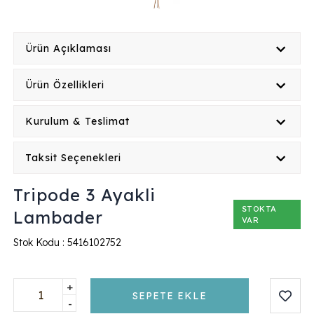
Ürün Açıklaması
Ürün Özellikleri
Kurulum & Teslimat
Taksit Seçenekleri
Tripode 3 Ayakli
STOKTA
Lambader
VAR
Stok Kodu :
5416102752
+
SEPETE EKLE
-