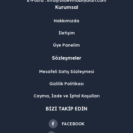
E-Posta : info@silaevmobilyalari.com
Kurumsal
Hakkımızda
İletişim
Üye Panelim
Sözleşmeler
Mesafeli Satış Sözleşmesi
Gizlilik Politikası
Cayma, İade ve İptal Koşulları
BİZİ TAKİP EDİN
FACEBOOK