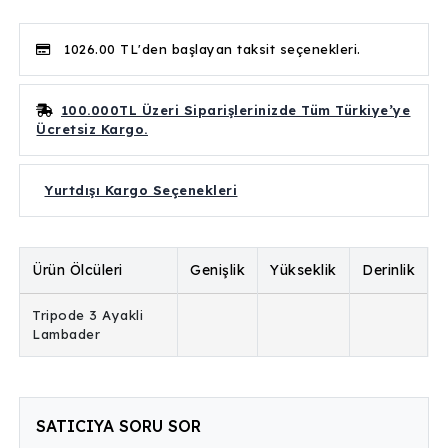
1026.00 TL'den başlayan taksit seçenekleri.
100.000TL Üzeri Siparişlerinizde Tüm Türkiye’ye
Ücretsiz Kargo.
Yurtdışı Kargo Seçenekleri
Ürün Ölcüleri
Genişlik
Yükseklik
Derinlik
Tripode 3 Ayakli
Lambader
SATICIYA SORU SOR