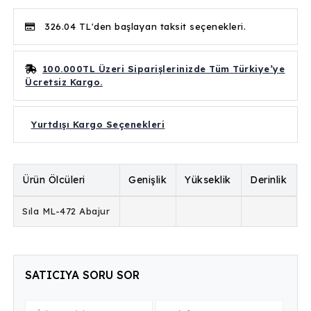
326.04 TL'den başlayan taksit seçenekleri.
100.000TL Üzeri Siparişlerinizde Tüm Türkiye’ye
Ücretsiz Kargo.
Yurtdışı Kargo Seçenekleri
Ürün Ölcüleri
Genişlik
Yükseklik
Derinlik
Sıla ML-472 Abajur
SATICIYA SORU SOR