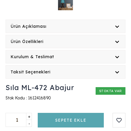
Ürün Açıklaması
Ürün Özellikleri
Kurulum & Teslimat
Taksit Seçenekleri
Sıla ML-472 Abajur
STOKTA VAR
Stok Kodu :
1612416890
+
SEPETE EKLE
-