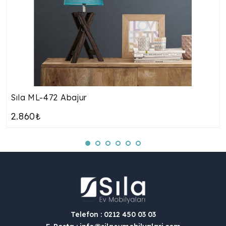
Sıla ML-472 Abajur
2.860₺
Telefon : 0212 450 03 03