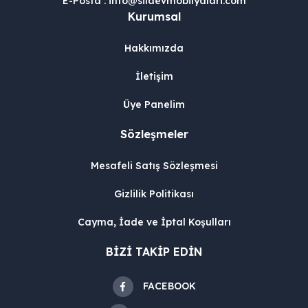
E-Posta : info@silaevmobilyalari.com
Kurumsal
Hakkımızda
İletişim
Üye Panelim
Sözleşmeler
Mesafeli Satış Sözleşmesi
Gizlilik Politikası
Cayma, İade ve İptal Koşulları
BİZİ TAKİP EDİN
FACEBOOK