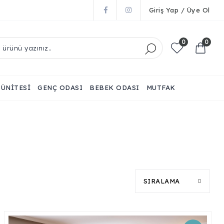
Giriş Yap / Üye Ol
0
0
 ÜNİTESİ
GENÇ ODASI
BEBEK ODASI
MUTFAK
SIRALAMA