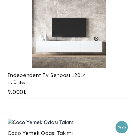
Independent Tv Sehpası 12014
Tv Ünitesi
9.000₺
%23
Coco Yemek Odası Takımı