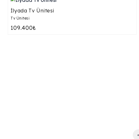
İlyada Tv Ünitesi
Tv Ünitesi
109.400₺
‹