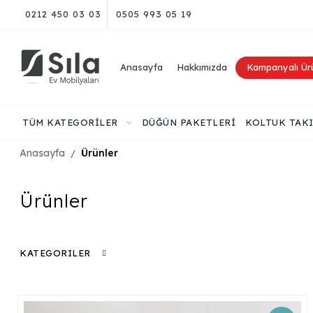
0212 450 03 03
0505 993 05 19
Anasayfa
Hakkımızda
Kampanyalı Ür
TÜM KATEGORİLER
DÜĞÜN PAKETLERİ
KOLTUK TAK
Anasayfa
Ürünler
Ürünler
KATEGORILER