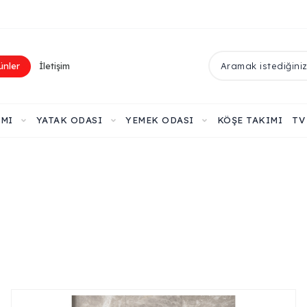
ünler
İletişim
IMI
YATAK ODASI
YEMEK ODASI
KÖŞE TAKIMI
TV