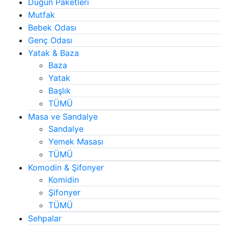
Düğün Paketleri
Mutfak
Bebek Odası
Genç Odası
Yatak & Baza
Baza
Yatak
Başlık
TÜMÜ
Masa ve Sandalye
Sandalye
Yemek Masası
TÜMÜ
Komodin & Şifonyer
Komidin
Şifonyer
TÜMÜ
Sehpalar