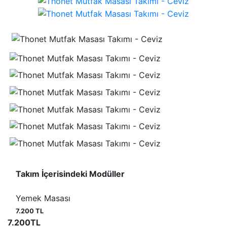
Takım İçerisindeki Modüller
Yemek Masası
7.200 TL
7.200TL