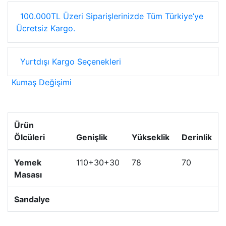
100.000TL Üzeri Siparişlerinizde Tüm Türkiye’ye
Ücretsiz Kargo.
Yurtdışı Kargo Seçenekleri
Kumaş Değişimi
Ürün
Ölcüleri
Genişlik
Yükseklik
Derinlik
Yemek
110+30+30
78
70
Masası
Sandalye