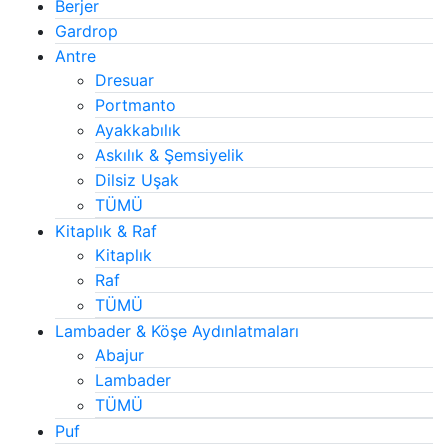
Berjer
Gardrop
Antre
Dresuar
Portmanto
Ayakkabılık
Askılık & Şemsiyelik
Dilsiz Uşak
TÜMÜ
Kitaplık & Raf
Kitaplık
Raf
TÜMÜ
Lambader & Köşe Aydınlatmaları
Abajur
Lambader
TÜMÜ
Puf