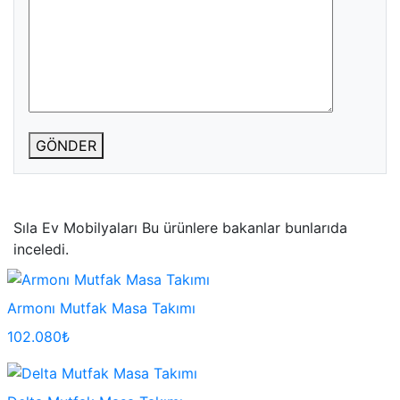
GÖNDER
Sıla Ev Mobilyaları
Bu ürünlere bakanlar bunlarıda
inceledi.
Armonı Mutfak Masa Takımı
102.080₺