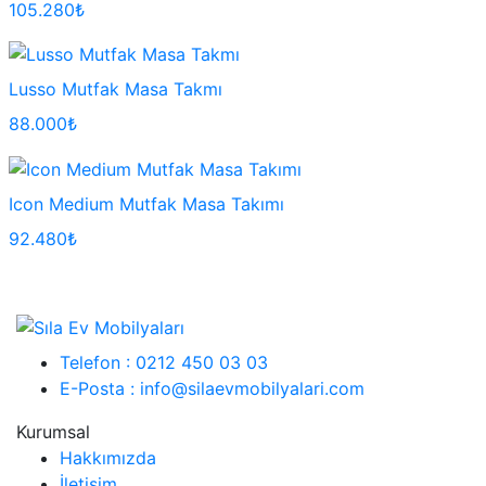
105.280₺
Lusso Mutfak Masa Takmı
88.000₺
Icon Medium Mutfak Masa Takımı
92.480₺
Telefon : 0212 450 03 03
E-Posta : info@silaevmobilyalari.com
Kurumsal
Hakkımızda
İletişim